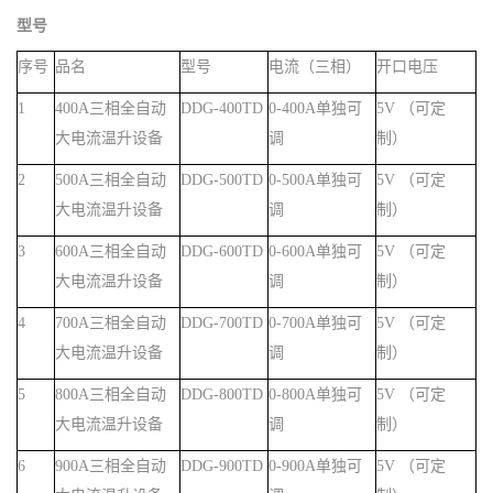
型号
序号
品名
型号
电流（三相）
开口电压
1
4
00A三相全自动
DDG-
4
00TD
0-400A单独可
5V （可定
大电流温升设备
调
制）
2
500A三相全自动
DDG-
5
00TD
0-500A单独可
5V （可定
大电流温升设备
调
制）
3
6
00A三相全自动
DDG-
6
00TD
0-600A单独可
5V （可定
大电流温升设备
调
制）
4
7
00A三相全自动
DDG-
7
00TD
0-700A单独可
5V （可定
大电流温升设备
调
制）
5
8
00A三相全自动
DDG-
8
00TD
0-800A单独可
5V （可定
大电流温升设备
调
制）
6
9
00A三相全自动
DDG-
9
00TD
0-900A单独可
5V （可定