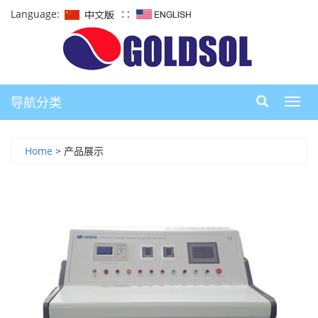
Language:
∷
导航分类
导
航
Home
> 产品展示