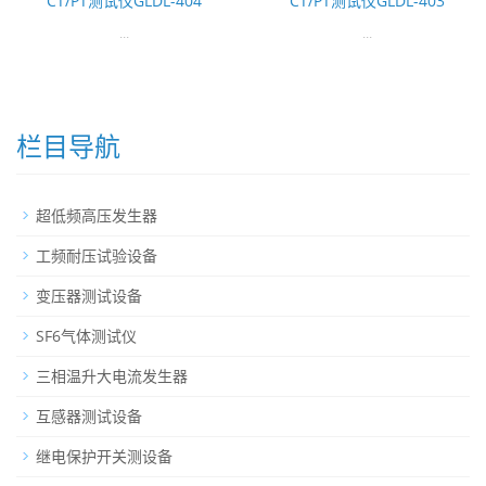
CT/PT测试仪GLDL-404
CT/PT测试仪GLDL-403
...
...
栏目导航
超低频高压发生器
工频耐压试验设备
变压器测试设备
SF6气体测试仪
三相温升大电流发生器
互感器测试设备
继电保护开关测设备