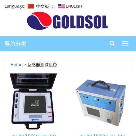
Language:
∷
导航分类
导
航
Home
> 互感器测试设备