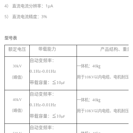
4
） 直流电流分辨率：
1
μ
A
5
） 直流电流精度：
3%
型号表
带载能力
额定电压
产品结构、重量
自动变频率：
30kV
一体机
：
40
㎏
0.1Hz-0.01Hz
用于
10KV
以内电缆、电机耐压试
（峰值）
带载容量：
≦
10
µF
自动变频率：
40kV
一体机
：
40
㎏
0.1Hz-0.01Hz
（峰值
）
用于
10KV
以内电缆、电机耐压试
带载容量：
≦
10
µF
自动变频率：