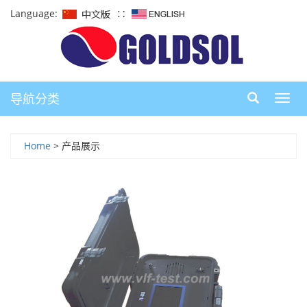
Language:
∷
导航分类
导
航
Home
> 产品展示