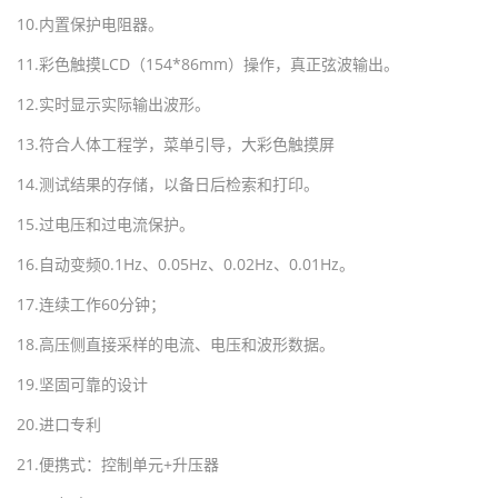
10.
内置保护电阻器。
11.
彩色触摸
LCD
（
154*86mm
）操作，真正弦波输出。
12.
实时显示实际输出波形。
13.
符合人体工程学，菜单引导，大彩色触摸屏
14.
测试结果的存储，以备日后检索和打印。
15.
过电压和过电流保护。
16.
自动变频
0.1Hz
、
0.05Hz
、
0.02Hz
、
0.01Hz
。
17.
连续工作
60
分钟；
18.
高压侧直接采样的电流、电压和波形数据。
19.
坚固可靠的设计
20.
进口专利
21.
便携式：控制单元
+
升压器